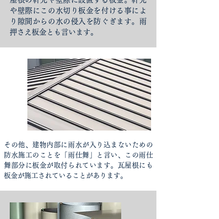
や壁際にこの水切り板金を付ける事によ
り隙間からの水の侵入を防ぐぎます。雨
押さえ板金とも言います。
その他、建物内部に雨水が入り込まないための
防水施工のことを「雨仕舞」と言い、この雨仕
舞部分に板金が取付られています。瓦屋根にも
板金が施工されていることがあります。