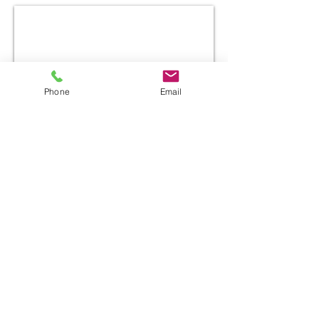
Phone
Email
施工事例
【花巻市E様邸】