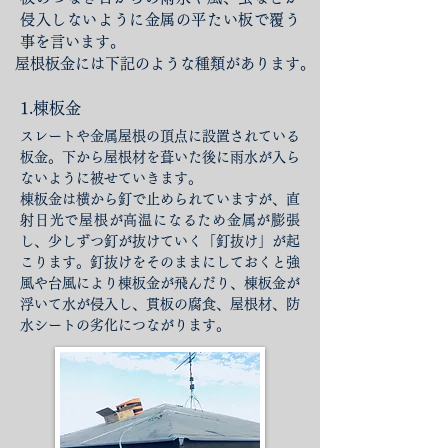
侵入しないように金属の平たい板で覆う
事を言います。
屋根板金には下記のような種類があります。
1.棟板金
スレートや金属屋根の頂点に設置されている
板金。下から屋根材を葺いた後に雨水が入ら
ないように被せていきます。
棟板金は横から釘で止められていますが、直
射日光で屋根が高温になるため金属が膨張
し、少しずつ釘が抜けていく「釘抜け」が起
こります。釘抜けをそのままにしておくと強
風や台風により棟板金が飛んだり、棟板金が
浮いて水が侵入し、貫板の腐食、屋根材、防
水シートの劣化につながります。