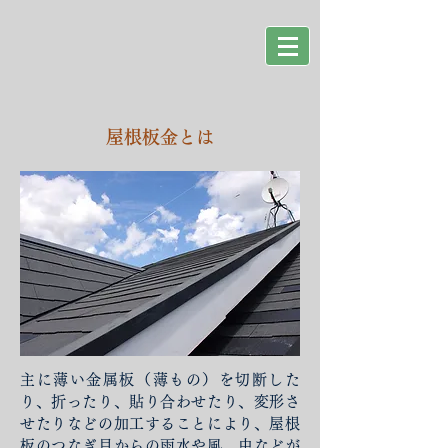
屋根板金とは
主に薄い金属板（薄もの）を切断した
り、折ったり、貼り合わせたり、変形さ
せたりなどの
加工することにより、屋根
板のつなぎ目からの雨水や風、虫などが