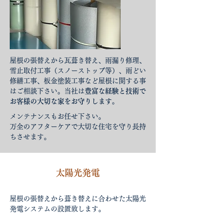
屋根の張替えから瓦葺き替え、雨漏り修理、
雪止取付工事（スノーストップ等）、雨どい
修繕工事、板金塗装工事など屋根に関する事
はご相談下さい。当社は
豊富な経験と技術で
お客様の大切な家をお守りします。
​メンテナンスもお任せ下さい。
万全のアフターケア
で
大切な住宅を守り長持
ちさせます。
太陽光発電
屋根の張替えから葺き替えに合わせた太陽光
発電システムの設置致します。