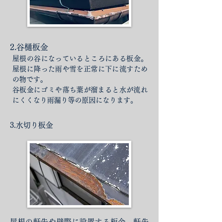
2.谷樋板金
屋根の谷になっているところにある板金。
屋根に降った雨や雪を正常に下に流すため
の物です。
​谷板金にゴミや落ち葉が溜まると水が流れ
にくくなり雨漏り等の原因になります。
3.水切り板金
屋根の軒先や壁際に設置する板金。軒先