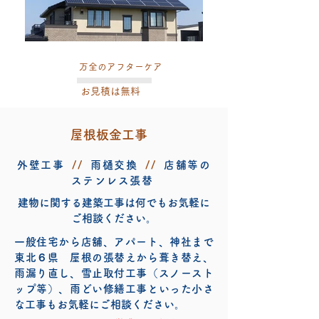
万全のアフターケア
お見積は無料
​屋根板金工事
外壁工事
//
雨樋交換
//
店舗等の
ステンレス張替
建物に関する建築工事は何でもお気軽に
ご相談ください。
一般住宅から店舗、アパート、神社まで
東北６県 屋根の張替えから葺き替え、
雨漏り直し、雪止取付工事（スノースト
ップ等）、雨どい修繕工事といった小さ
な工事もお気軽にご相談ください。